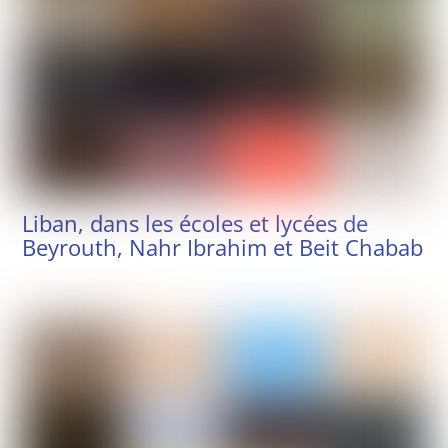
Liban, dans les écoles et lycées de
Beyrouth, Nahr Ibrahim et Beit Chabab