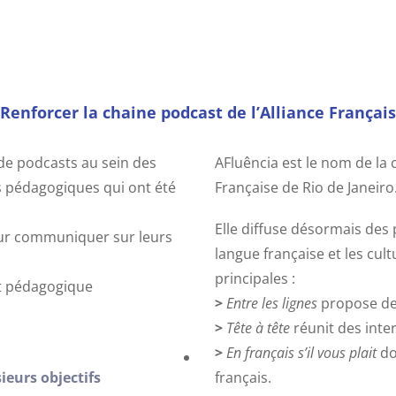
Renforcer la chaine podcast de l’Alliance Français
de podcasts au sein des
AFluência est le nom de la 
rs pédagogiques qui ont été
Française de Rio de Janeiro
Elle diffuse désormais des 
ur communiquer sur leurs
langue française et les cul
principales :
rt pédagogique
>
Entre les lignes
propose des
>
Tête à tête
réunit des inte
>
En français s’il vous plait
do
ieurs objectifs
français.