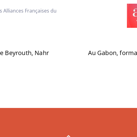
 Alliances Françaises du
 de Beyrouth, Nahr
Au Gabon, format