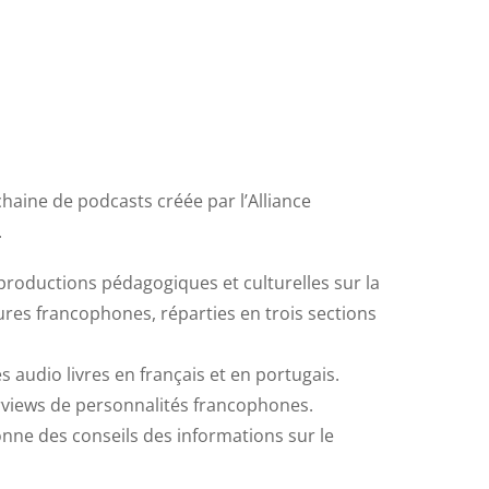
chaine de podcasts créée par l’Alliance
.
productions pédagogiques et culturelles sur la
tures francophones, réparties en trois sections
 audio livres en français et en portugais.
rviews de personnalités francophones.
nne des conseils des informations sur le