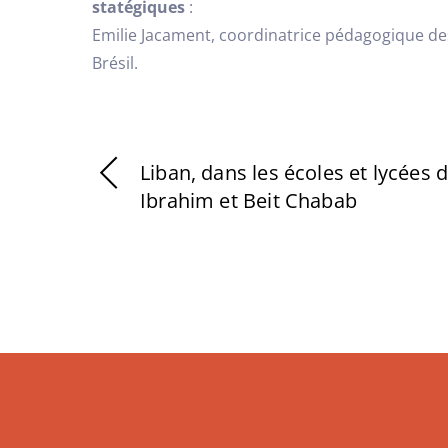
statégiques
:
Emilie Jacament, coordinatrice pédagogique des
Brésil.
Liban, dans les écoles et lycées
Ibrahim et Beit Chabab