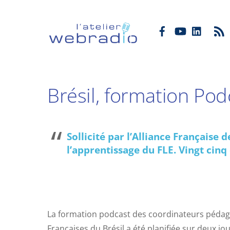
R
Brésil, formation Podc
Sollicité par l’Alliance Française
l’apprentissage du FLE. Vingt cinq
La formation podcast des coordinateurs pédag
Françaises du Brésil a été planifiée sur deux jo