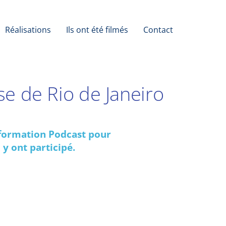
Réalisations
Ils ont été filmés
Contact
ise de Rio de Janeiro
e formation Podcast pour
 y ont participé.