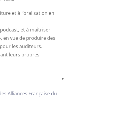
iture et à l’oralisation en
 podcast, et à maîtriser
o, en vue de produire des
pour les auditeurs.
éant leurs propres
s Alliances Française du