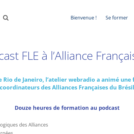
Bienvenue !
Se former
SS
ast FLE à l’Alliance França
 de Rio de Janeiro, l’atelier webradio a animé un
 coordinateurs des Alliances Françaises du Brésil
Douze heures de formation au podcast
ogiques des Alliances
urnées.