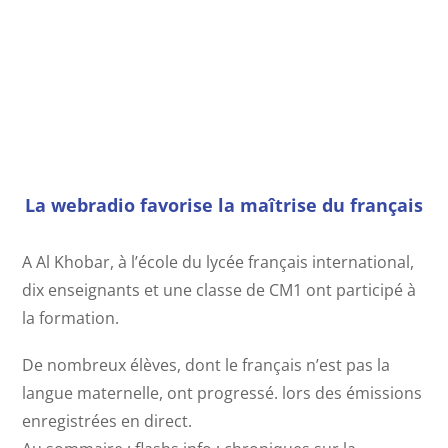
Les élèves dans les conditions du direct
La webradio favorise la maîtrise du français
A Al Khobar, à l’école du lycée français international,
dix enseignants et une classe de CM1 ont participé à
la formation.
De nombreux élèves, dont le français n’est pas la
langue maternelle, ont progressé. lors des émissions
enregistrées en direct.