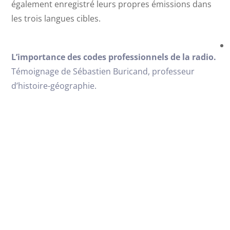
également enregistré leurs propres émissions dans
les trois langues cibles.
L’importance des codes prof
essionn
els de la radio.
Témoignage de Sébastien Buricand, professeur
d’histoire-géographie.
Les enseignants en formation