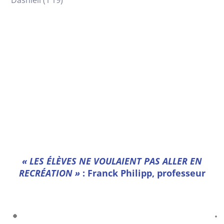
Dashiell (1’19)
« LES ÉLÈVES NE VOULAIENT PAS ALLER EN
RECRÉATION »
: Franck Philipp, professeur