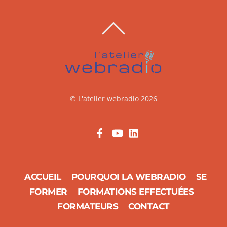
BACK
TO
TOP
©
L'atelier webradio
2026
ACCUEIL
POURQUOI LA WEBRADIO
SE
FORMER
FORMATIONS EFFECTUÉES
FORMATEURS
CONTACT