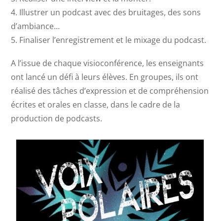
4. Illustrer un podcast avec des bruitages, des sons
d’ambiance…
5. Finaliser l’enregistrement et le mixage du podcast.
A l’issue de chaque visioconférence, les enseignants
ont lancé un défi à leurs élèves. En groupes, ils ont
réalisé des tâches d’expression et de compréhension
écrites et orales en classe, dans le cadre de la
production de podcasts.